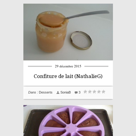
29 décembre 2015
Confiture de lait (NathalieG)
Dans :
Desserts
SoniaB
3