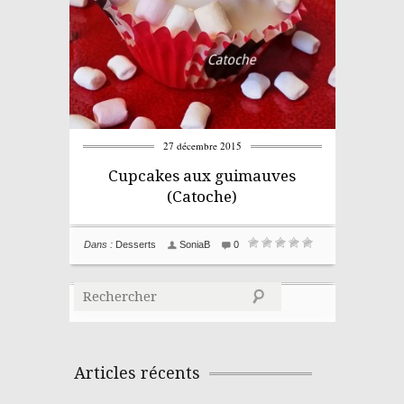
27 décembre 2015
Cupcakes aux guimauves
(Catoche)
Dans :
Desserts
SoniaB
0
← Recettes précédentes
Articles récents