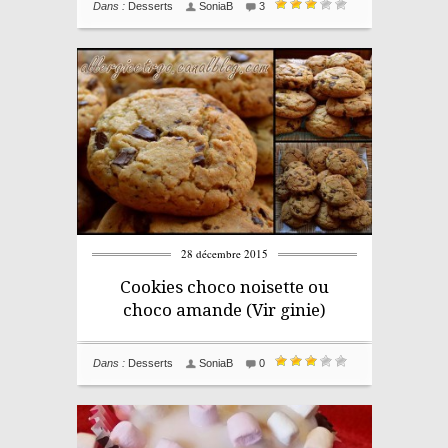
Dans :
Desserts
SoniaB
3
28 décembre 2015
Cookies choco noisette ou
choco amande (Vir ginie)
Dans :
Desserts
SoniaB
0