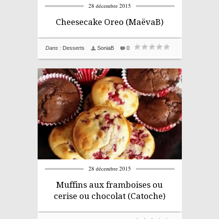
28 décembre 2015
Cheesecake Oreo (MaëvaB)
Dans :
Desserts
SoniaB
0
28 décembre 2015
Muffins aux framboises ou
cerise ou chocolat (Catoche)