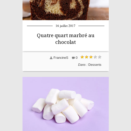
16 juillet 2017
Quatre quart marbré au
chocolat
FrancineS
0
Dans :
Desserts