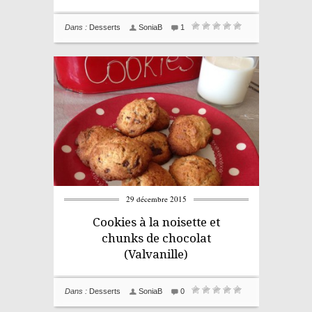
Dans :
Desserts
SoniaB
1
29 décembre 2015
Cookies à la noisette et
chunks de chocolat
(Valvanille)
Dans :
Desserts
SoniaB
0