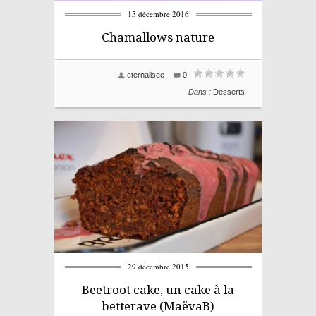
15 décembre 2016
Chamallows nature
eternalisee
0
Dans :
Desserts
29 décembre 2015
Beetroot cake, un cake à la
betterave (MaëvaB)