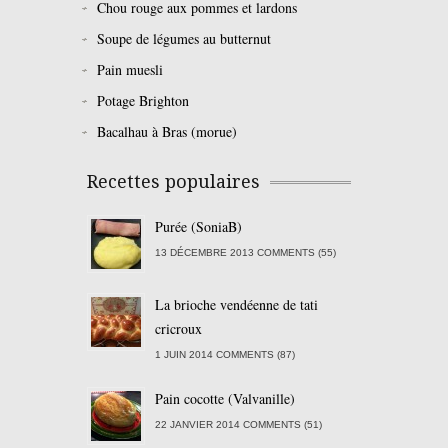
Chou rouge aux pommes et lardons
Soupe de légumes au butternut
Pain muesli
Potage Brighton
Bacalhau à Bras (morue)
Recettes populaires
Purée (SoniaB)
13 DÉCEMBRE 2013 COMMENTS (55)
La brioche vendéenne de tati
cricroux
1 JUIN 2014 COMMENTS (87)
Pain cocotte (Valvanille)
22 JANVIER 2014 COMMENTS (51)