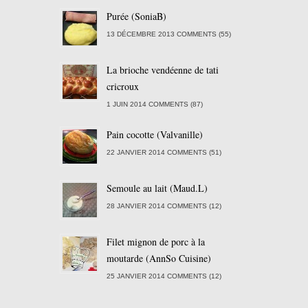
Purée (SoniaB)
13 DÉCEMBRE 2013 COMMENTS (55)
La brioche vendéenne de tati
cricroux
1 JUIN 2014 COMMENTS (87)
Pain cocotte (Valvanille)
22 JANVIER 2014 COMMENTS (51)
Semoule au lait (Maud.L)
28 JANVIER 2014 COMMENTS (12)
Filet mignon de porc à la
moutarde (AnnSo Cuisine)
25 JANVIER 2014 COMMENTS (12)