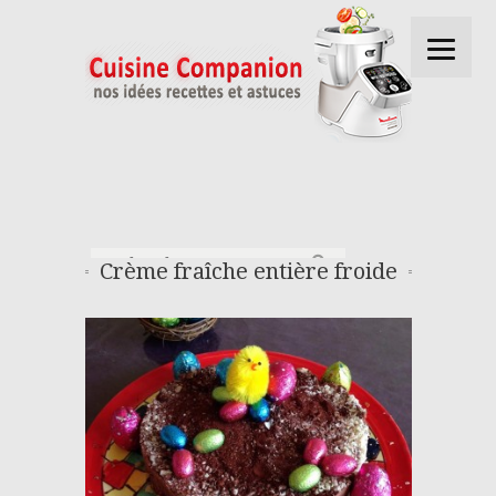
Crème fraîche entière froide