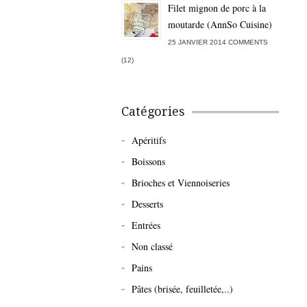
Filet mignon de porc à la
moutarde (AnnSo Cuisine)
25 JANVIER 2014 COMMENTS
(12)
Catégories
Apéritifs
Boissons
Brioches et Viennoiseries
Desserts
Entrées
Non classé
Pains
Pâtes (brisée, feuilletée,..)