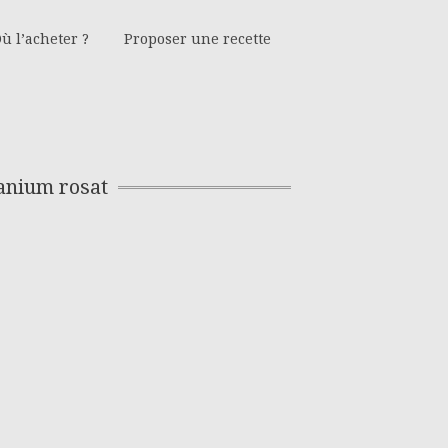
ù l’acheter ?
Proposer une recette
ranium rosat