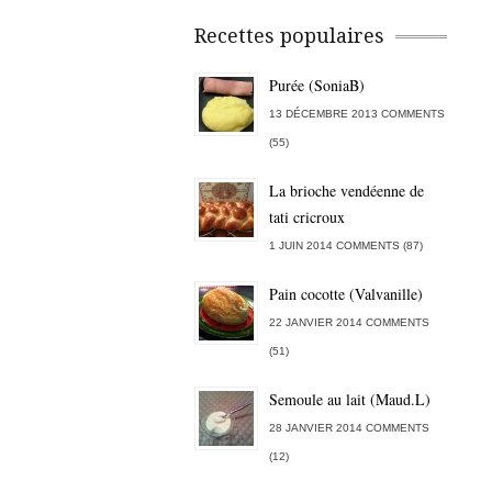
Recettes populaires
Purée (SoniaB)
13 DÉCEMBRE 2013 COMMENTS
(55)
La brioche vendéenne de
tati cricroux
1 JUIN 2014 COMMENTS (87)
Pain cocotte (Valvanille)
22 JANVIER 2014 COMMENTS
(51)
Semoule au lait (Maud.L)
28 JANVIER 2014 COMMENTS
(12)