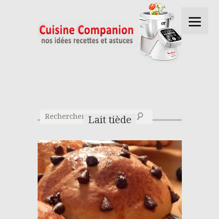
Lait tiède