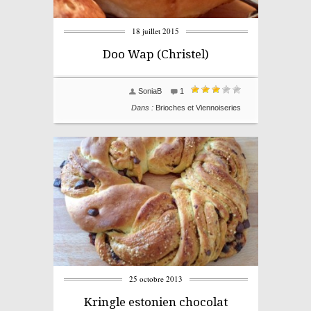
18 juillet 2015
Doo Wap (Christel)
SoniaB
1
Dans :
Brioches et Viennoiseries
25 octobre 2013
Kringle estonien chocolat