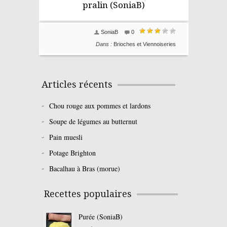
pralin (SoniaB)
SoniaB
0
Dans :
Brioches et Viennoiseries
Articles récents
Chou rouge aux pommes et lardons
Soupe de légumes au butternut
Pain muesli
Potage Brighton
Bacalhau à Bras (morue)
Recettes populaires
Purée (SoniaB)