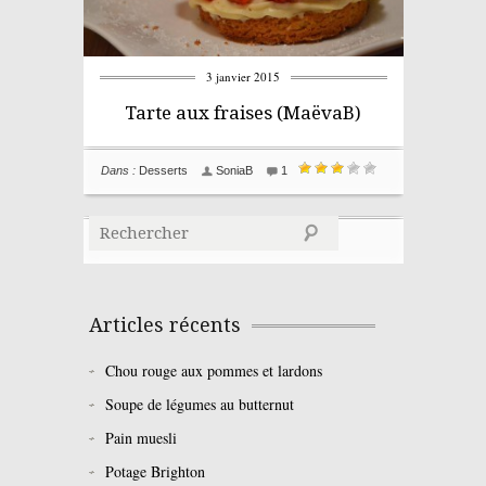
3 janvier 2015
Tarte aux fraises (MaëvaB)
Dans :
Desserts
SoniaB
1
← Older posts
Articles récents
Chou rouge aux pommes et lardons
Soupe de légumes au butternut
Pain muesli
Potage Brighton