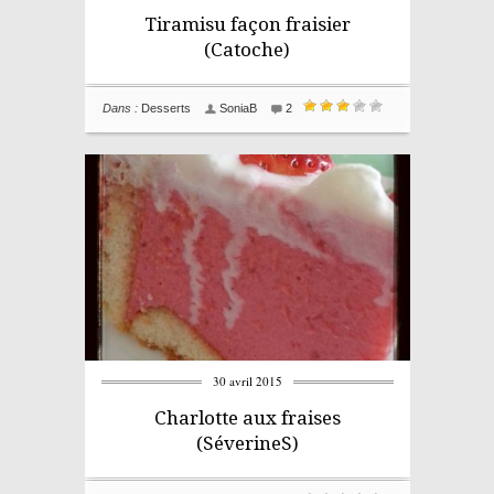
Tiramisu façon fraisier
(Catoche)
Dans :
Desserts
SoniaB
2
30 avril 2015
Charlotte aux fraises
(SéverineS)