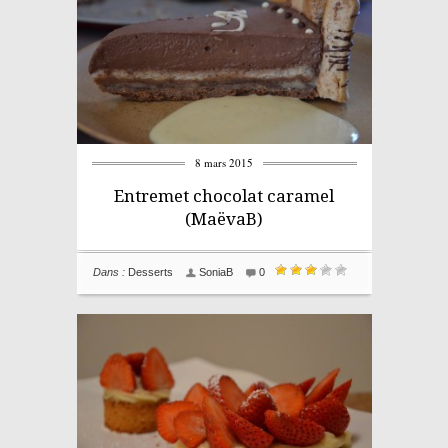
8 mars 2015
Entremet chocolat caramel
(MaëvaB)
Dans :
Desserts
SoniaB
0