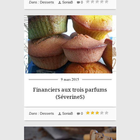
Dans :
Desserts
SoniaB
0
9 mars 2015
Financiers aux trois parfums
(SéverineS)
Dans :
Desserts
SoniaB
0