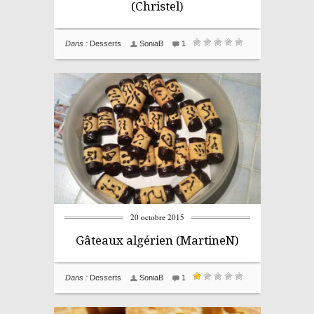
(Christel)
Dans :
Desserts
SoniaB
1
20 octobre 2015
Gâteaux algérien (MartineN)
Dans :
Desserts
SoniaB
1