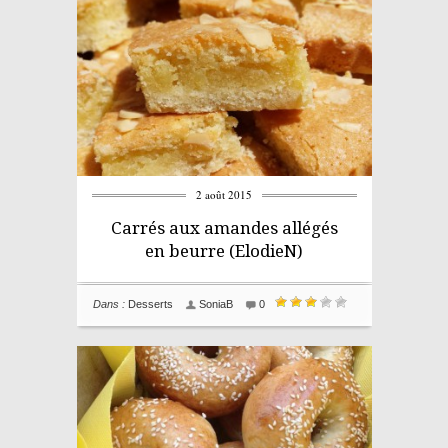
2 août 2015
Carrés aux amandes allégés
en beurre (ElodieN)
Dans :
Desserts
SoniaB
0