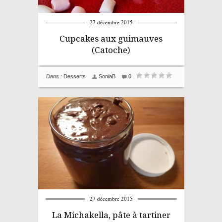
27 décembre 2015
Cupcakes aux guimauves
(Catoche)
Dans :
Desserts
SoniaB
0
27 décembre 2015
La Michakella, pâte à tartiner