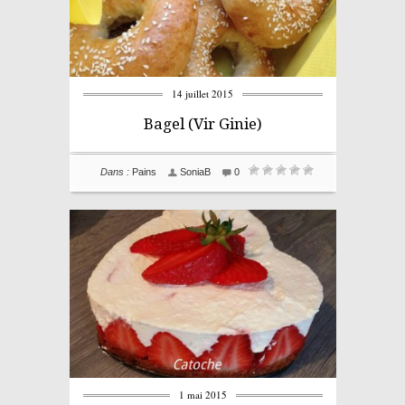
14 juillet 2015
Bagel (Vir Ginie)
Dans :
Pains
SoniaB
0
1 mai 2015