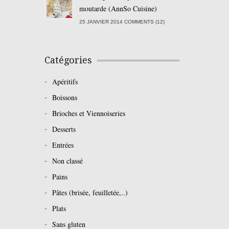
moutarde (AnnSo Cuisine)
25 JANVIER 2014 COMMENTS (12)
Catégories
Apéritifs
Boissons
Brioches et Viennoiseries
Desserts
Entrées
Non classé
Pains
Pâtes (brisée, feuilletée,..)
Plats
Sans gluten