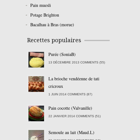
Pain muesli
Potage Brighton
Bacalhau à Bras (morue)
Recettes populaires
Purée (SoniaB)
13 DÉCEMBRE 2013 COMMENTS (55)
La brioche vendéenne de tati
cricroux
1 JUIN 2014 COMMENTS (87)
Pain cocotte (Valvanille)
22 JANVIER 2014 COMMENTS (51)
Semoule au lait (Maud.L)