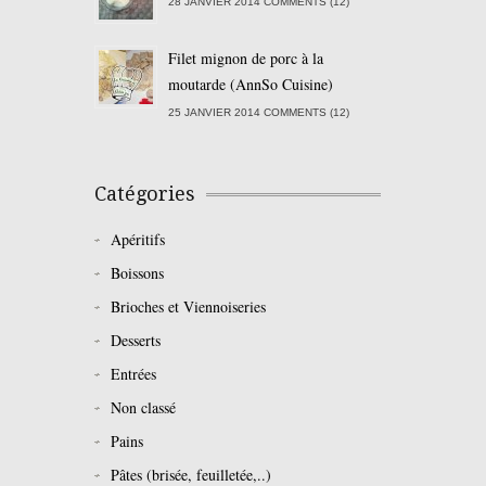
28 JANVIER 2014 COMMENTS (12)
Filet mignon de porc à la
moutarde (AnnSo Cuisine)
25 JANVIER 2014 COMMENTS (12)
Catégories
Apéritifs
Boissons
Brioches et Viennoiseries
Desserts
Entrées
Non classé
Pains
Pâtes (brisée, feuilletée,..)