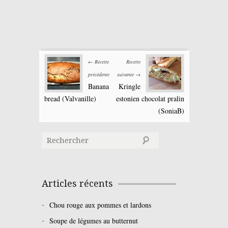
← Recette
Recette
précédente
suivante →
Banana
Kringle
bread (Valvanille)
estonien chocolat pralin
(SoniaB)
Articles récents
Chou rouge aux pommes et lardons
Soupe de légumes au butternut