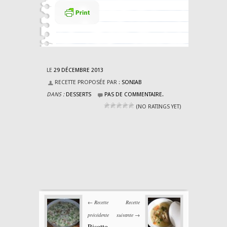
LE
29 DÉCEMBRE 2013
RECETTE PROPOSÉE PAR :
SONIAB
DANS :
DESSERTS
PAS DE COMMENTAIRE.
(NO RATINGS YET)
← Recette
Recette
précédente
suivante →
Risotto