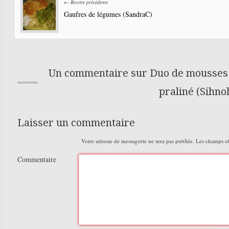
← Recette précédente
Gaufres de légumes (SandraC)
Un commentaire sur Duo de mousses c
praliné (Sihno
Laisser un commentaire
Votre adresse de messagerie ne sera pas publiée.
Les champs obl
Commentaire