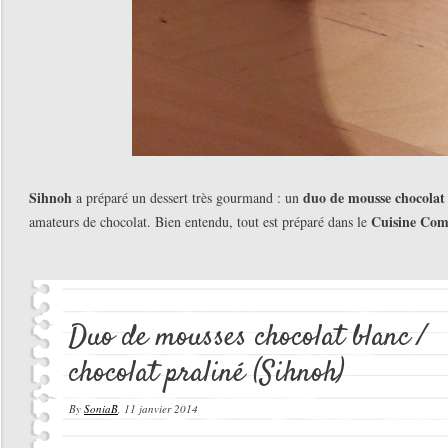
Sihnoh
duo de mousse chocolat 
a préparé un dessert très gourmand : un
Cuisine Co
amateurs de chocolat. Bien entendu, tout est préparé dans le
Duo de mousses chocolat blanc /
chocolat praliné (Sihnoh)
By
SoniaB
,
11 janvier 2014