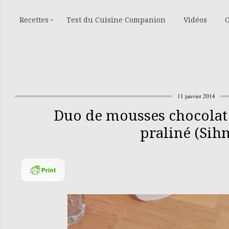
Recettes
Test du Cuisine Companion
Vidéos
O
11 janvier 2014
Duo de mousses chocolat 
praliné (Sih