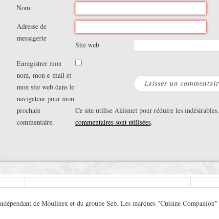
Nom
Adresse de
messagerie
Site web
Enregistrer mon
nom, mon e-mail et
mon site web dans le
navigateur pour mon
prochain
Ce site utilise Akismet pour réduire les indésirables
commentaire.
commentaires sont utilisées
.
 indépendant de Moulinex et du groupe Seb. Les marques "Cuisine Companion" e