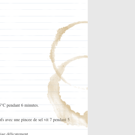
45°C pendant 6 minutes.
ufs avec une pincee de sel vit 7 pendant 5
eige délicatement.