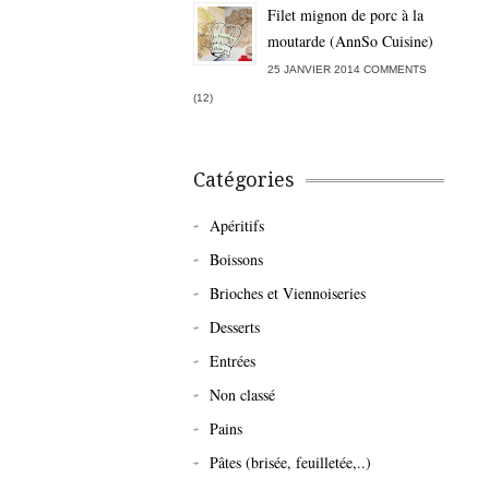
Filet mignon de porc à la
moutarde (AnnSo Cuisine)
25 JANVIER 2014 COMMENTS
(12)
Catégories
Apéritifs
Boissons
Brioches et Viennoiseries
Desserts
Entrées
Non classé
Pains
Pâtes (brisée, feuilletée,..)