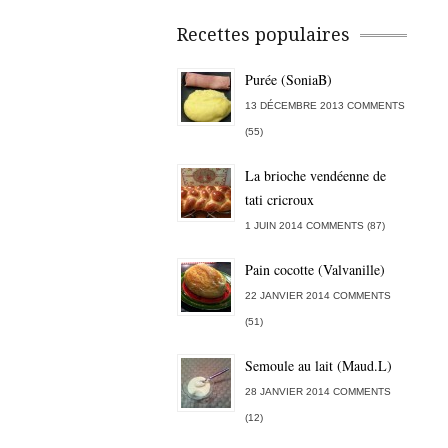
Recettes populaires
Purée (SoniaB)
13 DÉCEMBRE 2013 COMMENTS
(55)
La brioche vendéenne de
tati cricroux
1 JUIN 2014 COMMENTS (87)
Pain cocotte (Valvanille)
22 JANVIER 2014 COMMENTS
(51)
Semoule au lait (Maud.L)
28 JANVIER 2014 COMMENTS
(12)