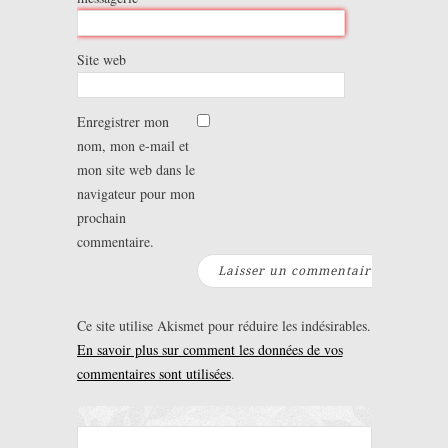
Site web
Enregistrer mon
nom, mon e-mail et
mon site web dans le
navigateur pour mon
prochain
commentaire.
Ce site utilise Akismet pour réduire les indésirables.
En savoir plus sur comment les données de vos
commentaires sont utilisées
.