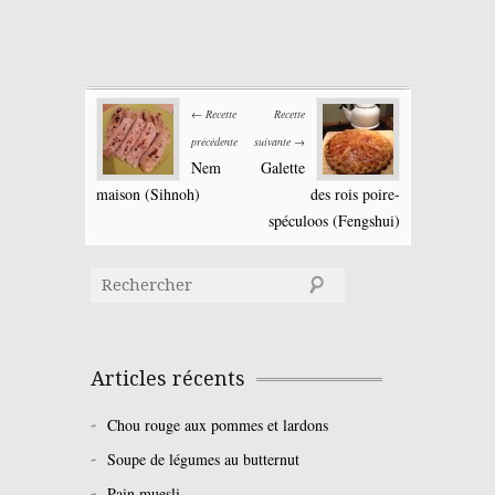
← Recette
Recette
précédente
suivante →
Nem
Galette
maison (Sihnoh)
des rois poire-
spéculoos (Fengshui)
Articles récents
Chou rouge aux pommes et lardons
Soupe de légumes au butternut
Pain muesli