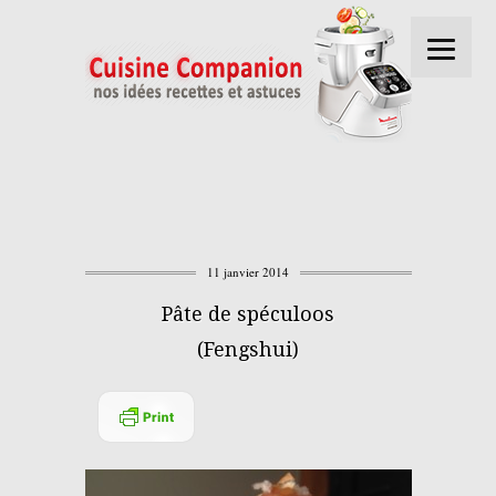
11 janvier 2014
Pâte de spéculoos
(Fengshui)