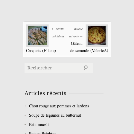
← Recette
Recette
précédente
suivante →
Gâteau
Croquets (Eliane)
de semoule (ValerieA)
Articles récents
Chou rouge aux pommes et lardons
Soupe de légumes au butternut
Pain muesli
Potage Brighton