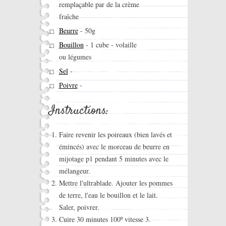
remplaçable par de la crème
fraîche
Beurre
-
50g
Bouillon
-
1 cube - volaille
ou légumes
Sel
-
Poivre
-
Instructions:
Faire revenir les poireaux (bien lavés et
émincés) avec le morceau de beurre en
mijotage p1 pendant 5 minutes avec le
mélangeur.
Mettre l'ultrablade. Ajouter les pommes
de terre, l'eau le bouillon et le lait.
Saler, poivrer.
Cuire 30 minutes 100º vitesse 3.