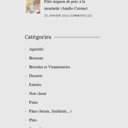
Filet mignon de porc à la
moutarde (AnnSo Cuisine)
25 JANVIER 2014 COMMENTS (12)
Catégories
Apéritifs
Boissons
Brioches et Viennoiseries
Desserts
Entrées
Non classé
Pains
Pâtes (brisée, feuilletée,..)
Plats