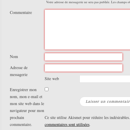
Votre adresse de messagerie ne sera pas publiée.
Les champs obl
Commentaire
Nom
Adresse de
messagerie
Site web
Enregistrer mon
nom, mon e-mail et
mon site web dans le
navigateur pour mon
prochain
Ce site utilise Akismet pour réduire les indésirables
commentaire.
commentaires sont utilisées
.