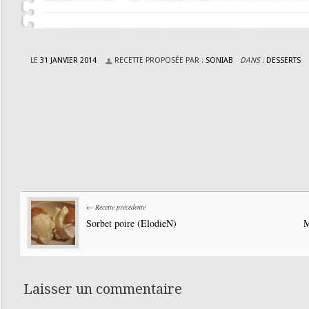
LE
31 JANVIER 2014
RECETTE PROPOSÉE PAR :
SONIAB
DANS :
DESSERTS
← Recette précédente
Sorbet poire (ElodieN)
M
Laisser un commentaire