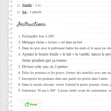
Vanille
-
1 cc
Sel
-
1 pincée
Instructions:
Préchauffer four à 200°.
Mélanger farine + levure + sel dans un bol.
Dans la cuve avec le pétrisseur battre les œufs et le sucre en v
Ajouter le beurre fondu + le lait + la vanille, lancer le 
farine pendant que ça tourne.
Diviser cette
en 2 parties.
pâte
Peler les pommes et les poires, former des lamelles avec une m
Incorporer les pommes dans une partie les poires dans l'autre.
Dans le moule silicone, verser d'abord la partie pomme, lisser, pu
Enfourner 30 mn à 200°. Laisser tiédir
avant de consommer, sa