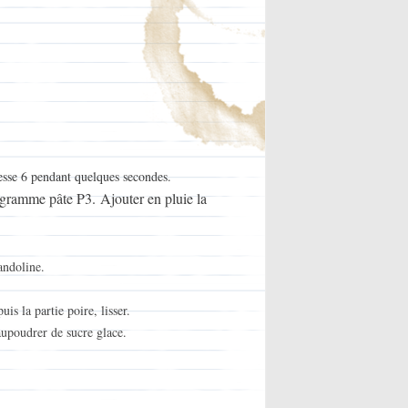
itesse 6 pendant quelques secondes.
programme pâte P3.
Ajouter en pluie la
andoline.
is la partie poire, lisser.
upoudrer de sucre glace.