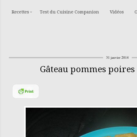
Recettes
Test du Cuisine Companion
Vidéos
O
31 janvier 2014
Gâteau pommes poires