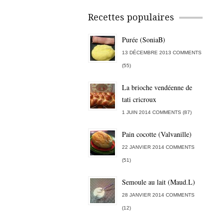
Recettes populaires
Purée (SoniaB)
13 DÉCEMBRE 2013 COMMENTS
(55)
La brioche vendéenne de
tati cricroux
1 JUIN 2014 COMMENTS (87)
Pain cocotte (Valvanille)
22 JANVIER 2014 COMMENTS
(51)
Semoule au lait (Maud.L)
28 JANVIER 2014 COMMENTS
(12)