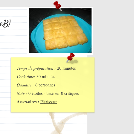
eB)
Temps de préparation :
20 minutes
Cook time:
30 minutes
Quantité :
6 personnes
Note :
0
étoiles - basé sur
0
critiques
Accessoires :
Pétrisseur