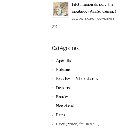
Filet mignon de porc à la
moutarde (AnnSo Cuisine)
25 JANVIER 2014 COMMENTS
(12)
Catégories
Apéritifs
Boissons
Brioches et Viennoiseries
Desserts
Entrées
Non classé
Pains
Pâtes (brisée, feuilletée,..)