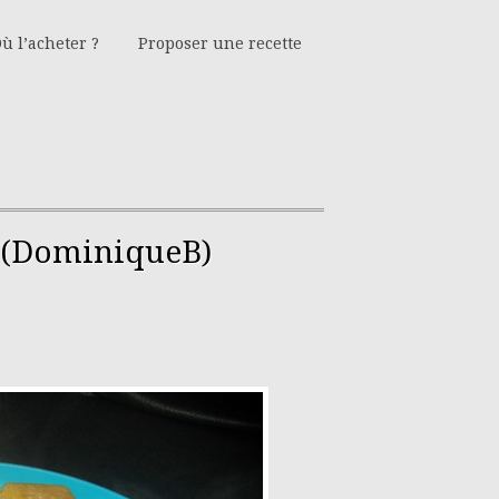
ù l’acheter ?
Proposer une recette
 (DominiqueB)