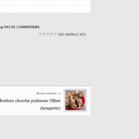
PAS DE COMMENTAIRE.
(NO RATINGS YET)
Recette suivante →
oelleux chocolat pralinoise (Mimi
chouquette)