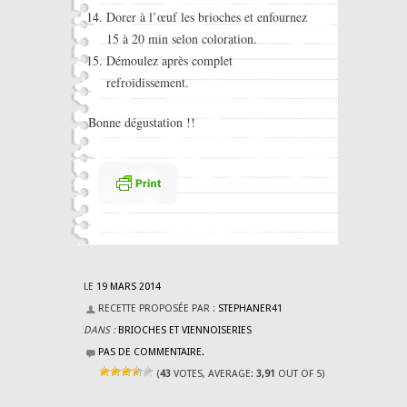
Dorer à l’œuf les brioches et enfournez
15 à 20 min selon coloration.
Démoulez après complet
refroidissement.
Bonne dégustation !!
LE
19 MARS 2014
RECETTE PROPOSÉE PAR :
STEPHANER41
DANS :
BRIOCHES ET VIENNOISERIES
PAS DE COMMENTAIRE.
(
43
VOTES, AVERAGE:
3,91
OUT OF 5)