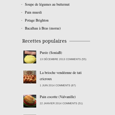
Soupe de légumes au butternut
Pain muesli
Potage Brighton
Bacalhau à Bras (morue)
Recettes populaires
Purée (SoniaB)
13 DÉCEMBRE 2013 COMMENTS (55)
La brioche vendéenne de tati
cricroux
1 JUIN 2014 COMMENTS (87)
Pain cocotte (Valvanille)
22 JANVIER 2014 COMMENTS (51)