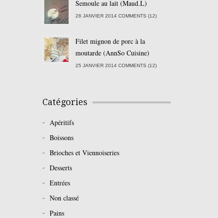
Semoule au lait (Maud.L)
28 JANVIER 2014 COMMENTS (12)
Filet mignon de porc à la
moutarde (AnnSo Cuisine)
25 JANVIER 2014 COMMENTS (12)
Catégories
Apéritifs
Boissons
Brioches et Viennoiseries
Desserts
Entrées
Non classé
Pains