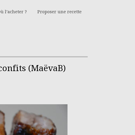
ù l’acheter ?
Proposer une recette
confits (MaëvaB)