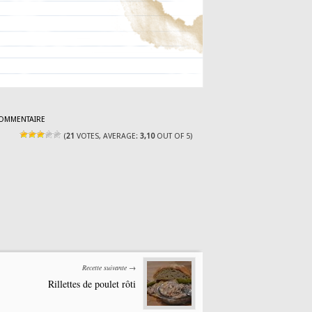
COMMENTAIRE
(
21
VOTES, AVERAGE:
3,10
OUT OF 5)
Recette suivante →
Rillettes de poulet rôti