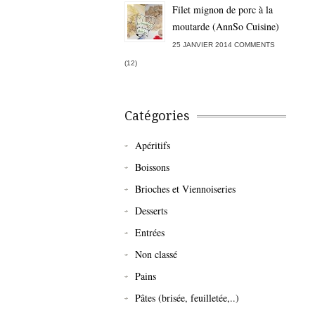
Filet mignon de porc à la
moutarde (AnnSo Cuisine)
25 JANVIER 2014 COMMENTS
(12)
Catégories
Apéritifs
Boissons
Brioches et Viennoiseries
Desserts
Entrées
Non classé
Pains
Pâtes (brisée, feuilletée,..)