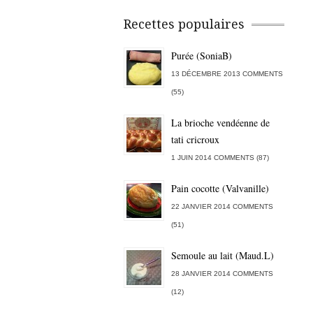
Recettes populaires
Purée (SoniaB)
13 DÉCEMBRE 2013 COMMENTS
(55)
La brioche vendéenne de
tati cricroux
1 JUIN 2014 COMMENTS (87)
Pain cocotte (Valvanille)
22 JANVIER 2014 COMMENTS
(51)
Semoule au lait (Maud.L)
28 JANVIER 2014 COMMENTS
(12)