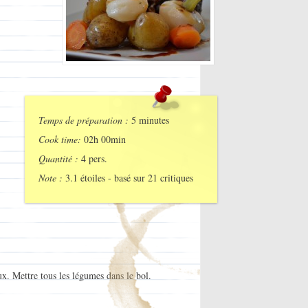
Temps de préparation :
5 minutes
Cook time:
02h 00min
Quantité :
4 pers.
Note :
3.1
étoiles - basé sur
21
critiques
ux. Mettre tous les légumes dans le bol.