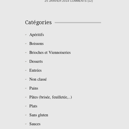
25 JANVIER 2014 COMMENTS (12)
Catégories
Apéritifs
Boissons
Brioches et Viennoiseries
Desserts
Entrées
Non classé
Pains
Pâtes (brisée, feuilletée,..)
Plats
Sans gluten
Sauces