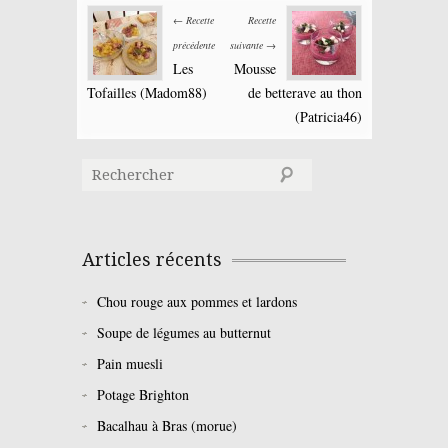
← Recette
Recette
précédente
suivante →
Les
Mousse
Tofailles (Madom88)
de betterave au thon
(Patricia46)
Articles récents
Chou rouge aux pommes et lardons
Soupe de légumes au butternut
Pain muesli
Potage Brighton
Bacalhau à Bras (morue)