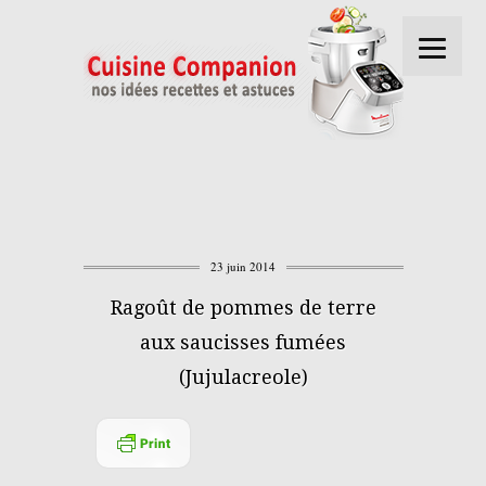
23 juin 2014
Ragoût de pommes de terre
aux saucisses fumées
(Jujulacreole)