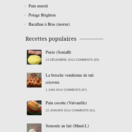
Pain muesli
Potage Brighton
Bacalhau à Bras (morue)
Recettes populaires
Purée (SoniaB)
13 DÉCEMBRE 2013 COMMENTS (55)
La brioche vendéenne de tati
cricroux
1 JUIN 2014 COMMENTS (87)
Pain cocotte (Valvanille)
22 JANVIER 2014 COMMENTS (51)
Semoule au lait (Maud.L)