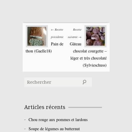
← Recette
Recette
précédente
suivante →
Pain de
Gâteau
thon (Gaelle18)
chocolat courgette –
léger et très chocolaté
(Sylvieschuss)
Articles récents
Chou rouge aux pommes et lardons
Soupe de légumes au butternut