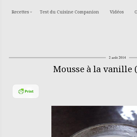
Recettes
Test du Cuisine Companion
Vidéos
O
2 août 2014
Mousse à la vanille 