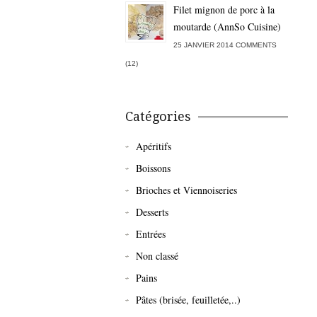
Filet mignon de porc à la
moutarde (AnnSo Cuisine)
25 JANVIER 2014 COMMENTS
(12)
Catégories
Apéritifs
Boissons
Brioches et Viennoiseries
Desserts
Entrées
Non classé
Pains
Pâtes (brisée, feuilletée,..)