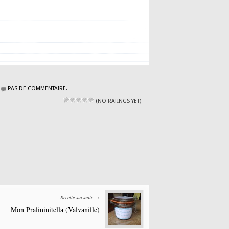
PAS DE COMMENTAIRE.
(NO RATINGS YET)
Recette suivante →
Mon Pralininitella (Valvanille)