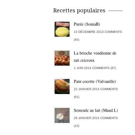
Recettes populaires
Purée (SoniaB)
13 DÉCEMBRE 2013 COMMENTS
(55)
La brioche vendéenne de
tati cricroux
1 JUIN 2014 COMMENTS (87)
Pain cocotte (Valvanille)
22 JANVIER 2014 COMMENTS
(51)
Semoule au lait (Maud.L)
28 JANVIER 2014 COMMENTS
(12)