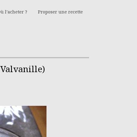
ù l’acheter ?
Proposer une recette
(Valvanille)