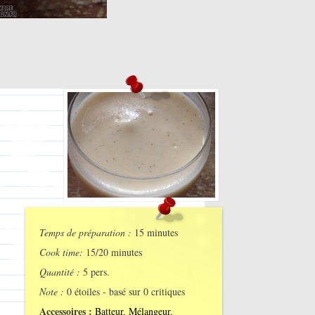
Temps de préparation :
15 minutes
Cook time:
15/20 minutes
Quantité :
5 pers.
Note :
0
étoiles - basé sur
0
critiques
Accessoires :
Batteur
,
Mélangeur
,