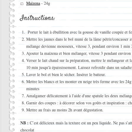
Maïzena
-
24g
Instructions:
Porter le lait à ébullition avec la gousse de vanille coupée et 
Mettre les jaunes dans le bol muni de la lâme pétrir/concasser a
mélange devienne mousseux, vitesse 3, pendant environ 1 min 
Ajouter la maïzena et bien mélanger, vitesse 3 pendant environ
Verser le lait chaud sur la préparation, mettre le mélangeur et
10 min jusqu'à épaississement. Laissez refroidir dans un saladie
Laver le bol et bien le sécher. Insérer le batteur.
Mettre les blancs et les monter en neige très ferme avec les 24g
minutes
Amalgamer délicatement à l'aide d'une spatule les deux mélang
Garnir des coupes : à décorer selon vos goûts et inspiration : ch
Mettre au frais au moins 2h avant dégustation.
NB :
C’est délicieux mais la texture est un peu liquide. Ne pas s
chocolat