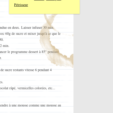
Pétrisseur
fendue en deux. Laisser infuser 30 min.
vec 60g de sucre et mixer jusqu'à ce que le
30.
 2 min.
 lancer le programme dessert à 85° pendant
r.
 de sucre restants vitesse 6 pendant 4
es.
ocolat râpé, vermicelles colorées, etc...
’attendre à une mousse comme une mousse au