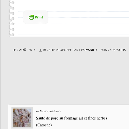
LE
2 AOÛT 2014
RECETTE PROPOSÉE PAR :
VALVANILLE
DANS :
DESSERTS
← Recette précédente
Sauté de porc au fromage ail et fines herbes
(Catoche)