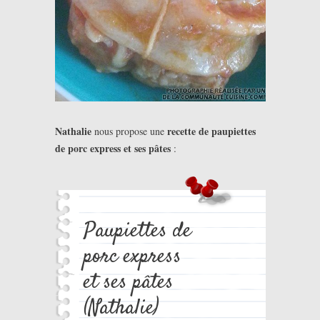
Nathalie
recette de paupiettes
nous propose une
de porc express et ses pâtes
:
Paupiettes de
porc express
et ses pâtes
(Nathalie)