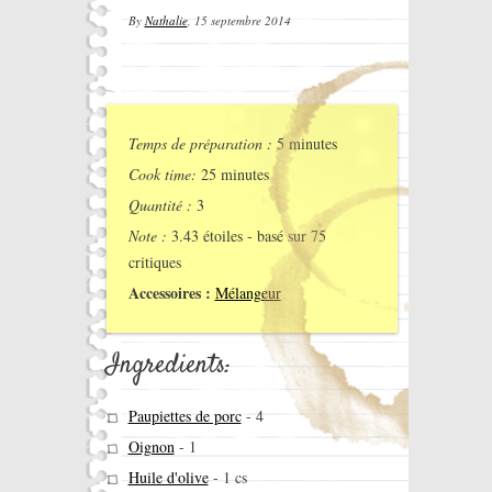
By
Nathalie
,
15 septembre 2014
Temps de préparation :
5 minutes
Cook time:
25 minutes
Quantité :
3
Note :
3.43
étoiles - basé sur
75
critiques
Accessoires :
Mélangeur
Ingredients:
Paupiettes de porc
-
4
Oignon
-
1
Huile d'olive
-
1 cs