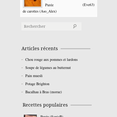
(Eve63)
Purée
de carottes (Aso_Alex)
Articles récents
Chou rouge aux pommes et lardons
Soupe de légumes au butternut
Pain muesli
Potage Brighton
Bacalhau à Bras (morue)
Recettes populaires
Purée (SoniaB)