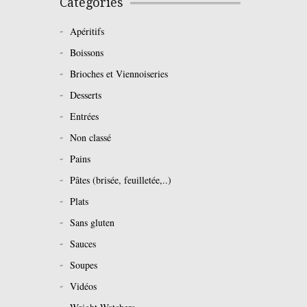
Catégories
Apéritifs
Boissons
Brioches et Viennoiseries
Desserts
Entrées
Non classé
Pains
Pâtes (brisée, feuilletée,..)
Plats
Sans gluten
Sauces
Soupes
Vidéos