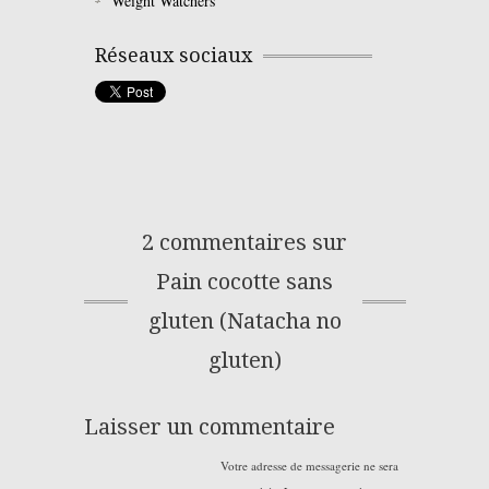
Weight Watchers
Réseaux sociaux
2 commentaires sur
Pain cocotte sans
gluten (Natacha no
gluten)
Laisser un commentaire
Votre adresse de messagerie ne sera