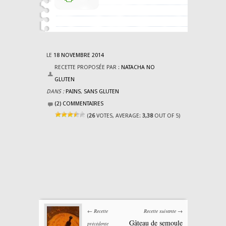
LE
18 NOVEMBRE 2014
RECETTE PROPOSÉE PAR :
NATACHA NO
GLUTEN
DANS :
PAINS
,
SANS GLUTEN
(2) COMMENTAIRES
(
26
VOTES, AVERAGE:
3,38
OUT OF 5)
← Recette
Recette suivante →
Gâteau de semoule
précédente