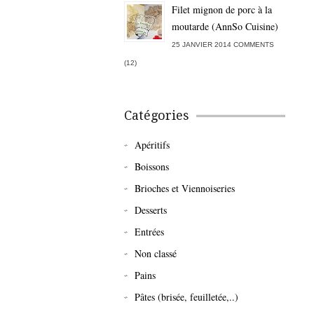
Filet mignon de porc à la
moutarde (AnnSo Cuisine)
25 JANVIER 2014 COMMENTS
(12)
Catégories
Apéritifs
Boissons
Brioches et Viennoiseries
Desserts
Entrées
Non classé
Pains
Pâtes (brisée, feuilletée,..)