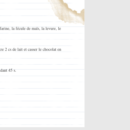
arine, la fécule de maïs, la levure, le
e 2 cs de lait et casser le chocolat en
dant 45 s.