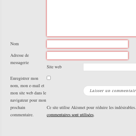
Nom
Adresse de
messagerie
Site web
Enregistrer mon
nom, mon e-mail et
mon site web dans le
navigateur pour mon
prochain
Ce site utilise Akismet pour réduire les indésirables
commentaire.
commentaires sont utilisées
.