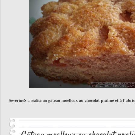
SéverineS
gâteau moelleux au chocolat praliné et à l’abric
a réalisé un