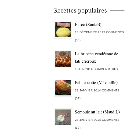
Recettes populaires
Purée (SoniaB)
13 DÉCEMBRE 2013 COMMENTS
(55)
La brioche vendéenne de
tati cricroux
1 JUIN 2014 COMMENTS (87)
Pain cocotte (Valvanille)
22 JANVIER 2014 COMMENTS
(51)
Semoule au lait (Maud.L)
28 JANVIER 2014 COMMENTS
(12)