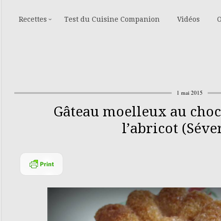
Recettes
Test du Cuisine Companion
Vidéos
O
1 mai 2015
Gâteau moelleux au choco
l’abricot (Séve