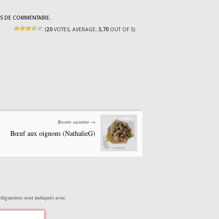
S DE COMMENTAIRE.
(
20
VOTES, AVERAGE:
3,70
OUT OF 5)
Recette suivante →
Bœuf aux oignons (NathalieG)
igatoires sont indiqués avec