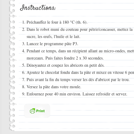
Instructions:
Préchauffez le four à 180 °C (th. 6).
Dans le robot muni du couteau pour pétrir/concasser, mettez la f
sucre, les œufs, l'huile et le lait.
Lancez le programme pâte P3.
Pendant ce temps, dans un récipient allant au micro-ondes, mettr
morceaux. Puis faites fondre 2 x 30 secondes.
Dénoyautez et coupez les abricots en petit dés.
Ajoutez le chocolat fondu dans la pâte et mixez en vitesse 6 pen
Puis avant la fin du temps verser les dés d'abricot par le trou.
Versez la pâte dans votre moule.
Enfournez pour 40 min environ. Laissez refroidir et servez.