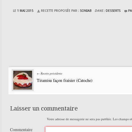
LE
1 MAI 2015
RECETTE PROPOSÉE PAR :
SONIAB
DANS :
DESSERTS
PA
← Recette précédente
Tiramisu façon fraisier (Catoche)
Laisser un commentaire
Votre adresse de messagerie ne sera pas publiée.
Les champs obl
Commentaire