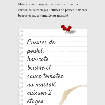
MaëvaB
nous propose une recette utilisant la
cuisses de poulet, haricots
cuisson en deux étages :
beurre et sauce tomatée au massalé
.
Cuisses de
poulet,
haricots
beurre et
sauce tomatée
au massalé –
cuisson 2
étages