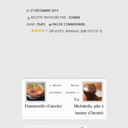
LE
27 DÉCEMBRE 2015
RECETTE PROPOSÉE PAR :
SONIAB
DANS :
PLATS
PAS DE COMMENTAIRE.
(
31
VOTES, AVERAGE:
3,61
OUT OF 5)
← Recette
Recette
précédente
suivante →
La
Flantatouille (Catoche)
Michakella, pâte à
tartiner (Christel)