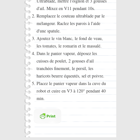
Ultrablade, mettre l'oignon et 3 gousses
d'ail. Mixez en V11 pendant 10s.
Remplacez le couteau ultrablade par le
mélangeur. Raclez les parois à l'aide
d'une spatule.
Ajoutez le vin blanc, le fond de veau,
les tomates, le romarin et le massalé.
Dans le panier vapeur, déposez les
cuisses de poulet, 2 gousses d'ail
tranchées finement, le persil, les
haricots beurre équeutés, sel et poivre.
Placez le panier vapeur dans la cuve du
robot et cuire en V3 à 120° pendant 40
min.