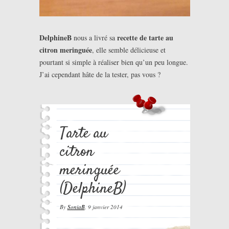
DelphineB
recette de tarte au
nous a livré sa
citron meringuée
, elle semble délicieuse et
pourtant si simple à réaliser bien qu’un peu longue.
J’ai cependant hâte de la tester, pas vous ?
Tarte au
citron
meringuée
(DelphineB)
By
SoniaB
,
9 janvier 2014