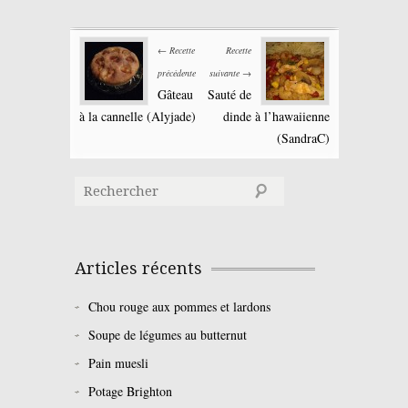
← Recette
Recette
précédente
suivante →
Gâteau
Sauté de
à la cannelle (Alyjade)
dinde à l’hawaiienne
(SandraC)
Articles récents
Chou rouge aux pommes et lardons
Soupe de légumes au butternut
Pain muesli
Potage Brighton