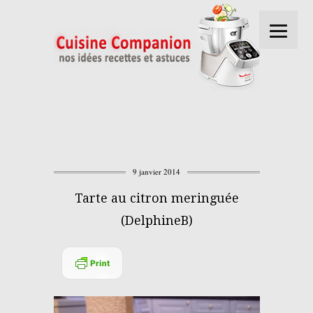
9 janvier 2014
Tarte au citron meringuée
(DelphineB)