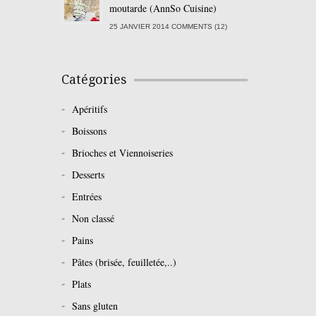
moutarde (AnnSo Cuisine)
25 JANVIER 2014 COMMENTS (12)
Catégories
Apéritifs
Boissons
Brioches et Viennoiseries
Desserts
Entrées
Non classé
Pains
Pâtes (brisée, feuilletée,..)
Plats
Sans gluten