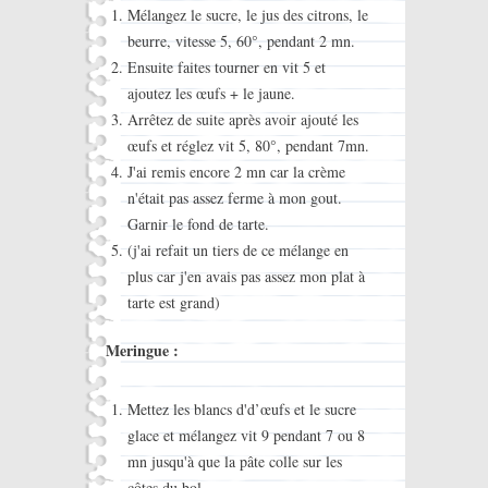
Mélangez le sucre, le jus des citrons, le
beurre, vitesse 5, 60°, pendant 2 mn.
Ensuite faites tourner en vit 5 et
ajoutez les œufs + le jaune.
Arrêtez de suite après avoir ajouté les
œufs et réglez vit 5, 80°, pendant 7mn.
J'ai remis encore 2 mn car la crème
n'était pas assez ferme à mon gout.
Garnir le fond de tarte.
(j'ai refait un tiers de ce mélange en
plus car j'en avais pas assez mon plat à
tarte est grand)
Meringue :
Mettez les blancs d'd’œufs et le sucre
glace et mélangez vit 9 pendant 7 ou 8
mn jusqu'à que la pâte colle sur les
côtes du bol.