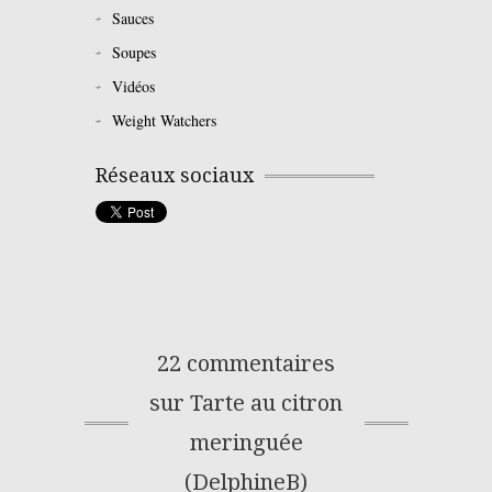
Sauces
Soupes
Vidéos
Weight Watchers
Réseaux sociaux
22 commentaires
sur Tarte au citron
meringuée
(DelphineB)