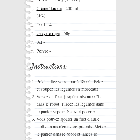
Crème liquide
-
200 ml
(4%)
Oeuf
-
4
Gruyère râpé
-
50g
Sel
-
Poivre
-
Instructions:
Préchauffez votre four à 180°C. Pelez
et coupez les légumes en morceaux.
Versez de l'eau jusqu'au niveau 0.7L
dans le robot. Placez les légumes dans
le panier vapeur. Salez et poivrez.
Vous pouvez ajouter un filet d'huile
d'olive nous n'en avons pas mis. Mettez
le panier dans le robot et lancez le