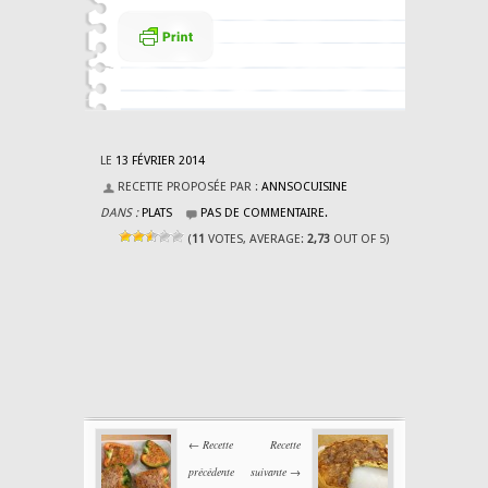
LE
13 FÉVRIER 2014
RECETTE PROPOSÉE PAR :
ANNSOCUISINE
DANS :
PLATS
PAS DE COMMENTAIRE.
(
11
VOTES, AVERAGE:
2,73
OUT OF 5)
← Recette
Recette
précédente
suivante →