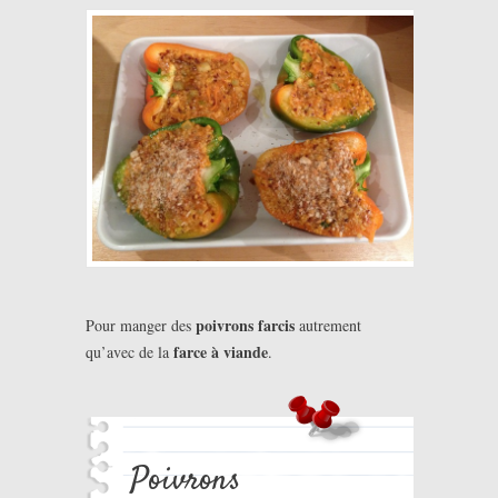
poivrons farcis
Pour manger des
autrement
farce à viande
qu’avec de la
.
Poivrons