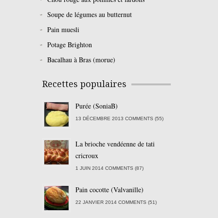
Soupe de légumes au butternut
Pain muesli
Potage Brighton
Bacalhau à Bras (morue)
Recettes populaires
Purée (SoniaB)
13 DÉCEMBRE 2013 COMMENTS (55)
La brioche vendéenne de tati
cricroux
1 JUIN 2014 COMMENTS (87)
Pain cocotte (Valvanille)
22 JANVIER 2014 COMMENTS (51)